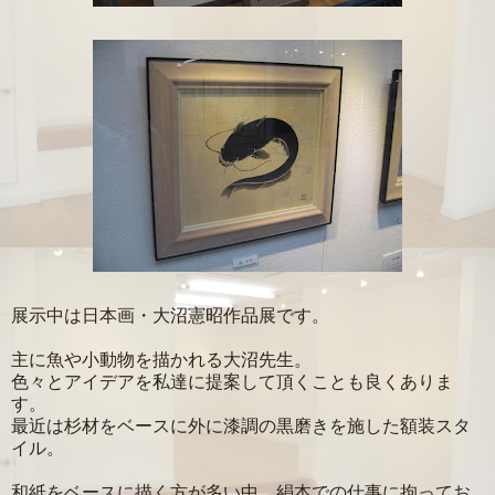
展示中は日本画・大沼憲昭作品展です。
主に魚や小動物を描かれる大沼先生。
色々とアイデアを私達に提案して頂くことも良くありま
す。
最近は杉材をベースに外に漆調の黒磨きを施した額装スタ
イル。
和紙をベースに描く方が多い中、絹本での仕事に拘ってお