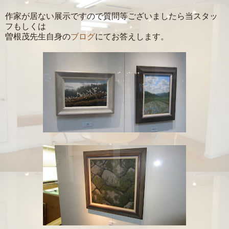
作家が居ない展示ですので質問等ございましたら当スタッ
フもしくは
曽根茂先生自身の
ブログ
にてお答えします。