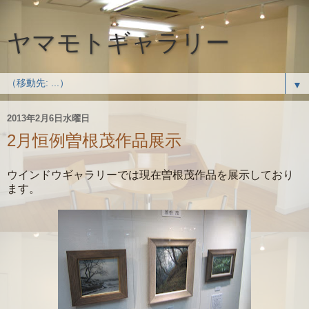
ヤマモトギャラリー
▼
2013年2月6日水曜日
2月恒例曽根茂作品展示
ウインドウギャラリーでは現在曽根茂作品を展示しており
ます。