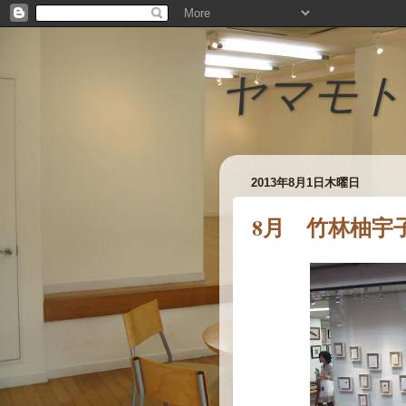
ヤマモト
2013年8月1日木曜日
8月 竹林柚宇