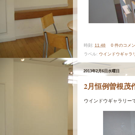
時刻:
11:48
0 件のコメ
ラベル:
ウインドウギャラ
2013年2月6日水曜日
2月恒例曽根茂
ウインドウギャラリー