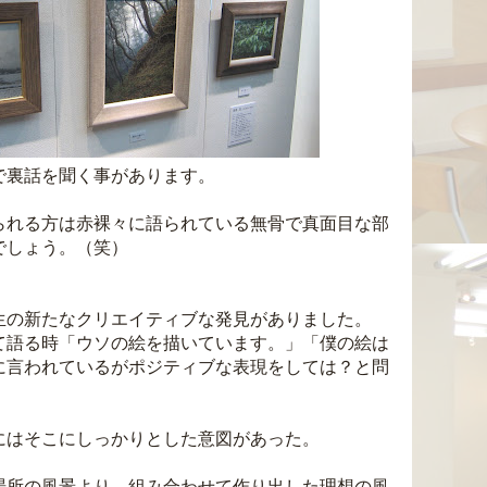
で裏話を聞く事があります。
られる方は赤裸々に語られている無骨で真面目な部
でしょう。（笑）
生の新たなクリエイティブな発見がありました。
て語る時「ウソの絵を描いています。」「僕の絵は
に言われているがポジティブな表現をしては？と問
にはそこにしっかりとした意図があった。
場所の風景より、組み合わせて作り出した理想の風