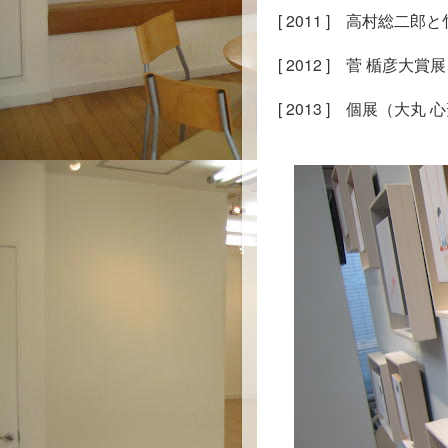
[ 2011 ]　高村総
[ 2012 ]　菅 楯彦大賞展
[ 2013 ]　個展（大