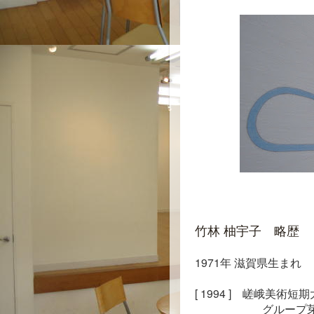
竹林 柚宇子 略歴
1971年 滋賀県生まれ
[ 1994 ]　嵯峨美術
　　　　　　グループ芽生