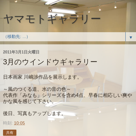
ヤマモトギャラリー
▼
2011年3月1日火曜日
3月のウインドウギャラリー
日本画家 川嶋渉作品を展示します。
～風のつくる道、水の音の色～
代表作「みなも」シリーズを含め4点、早春に相応しい爽や
かな風を感じて下さい。
後日、写真もアップします。
時刻:
10:05
共有