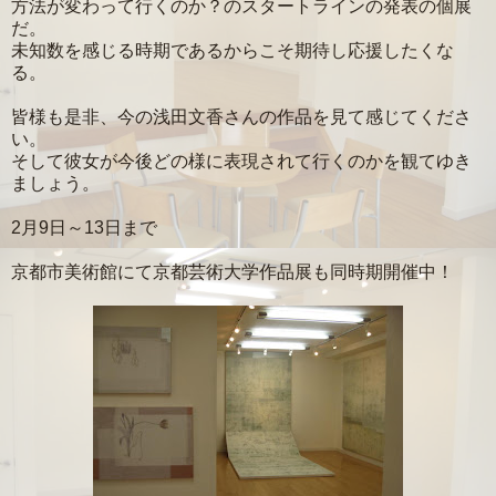
方法が変わって行くのか？のスタートラインの発表の個展
だ。
未知数を感じる時期であるからこそ期待し応援したくな
る。
皆様も是非、今の浅田文香さんの作品を見て感じてくださ
い。
そして彼女が今後どの様に表現されて行くのかを観てゆき
ましょう。
2月9日～13日まで
京都市美術館にて京都芸術大学作品展も同時期開催中！