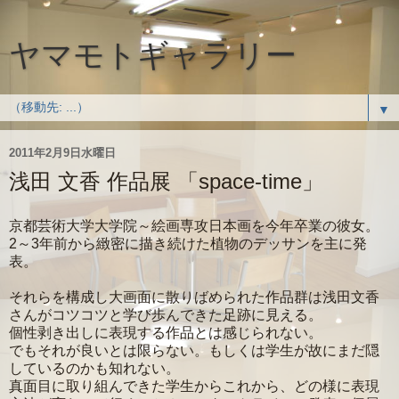
ヤマモトギャラリー
▼
2011年2月9日水曜日
浅田 文香 作品展 「space-time」
京都芸術大学大学院～絵画専攻日本画を今年卒業の彼女。
2～3年前から緻密に描き続けた植物のデッサンを主に発
表。
それらを構成し大画面に散りばめられた作品群は浅田文香
さんがコツコツと学び歩んできた足跡に見える。
個性剥き出しに表現する作品とは感じられない。
でもそれが良いとは限らない。もしくは学生が故にまだ隠
しているのかも知れない。
真面目に取り組んできた学生からこれから、どの様に表現