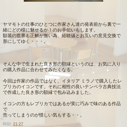
ヤマモトの仕事のひとつに作家さん達の発表前から裏で一
緒にどの様に魅せるか！のお手伝いもします。
額装の世界も正解が無い為、経験値とお互いの意見交換で
形にしてゆく・・・。
そんな中で生まれた良き形の額縁というのは、お気に入り
の購入作品に合わせてみたくなる。
今回は作家の作品ではなく、イタリア ミラノで購入したレ
プリカのイコンです。それに相性の良いテンペラ古典技法
で作成した良き形の額縁で包み込みました。
イコンの方もレプリカではあるが実に巧みで味のある作品
で
売ってしまうのが惜しい気もする・・。
時刻:
21:27